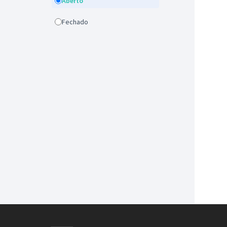
Aberto
Fechado