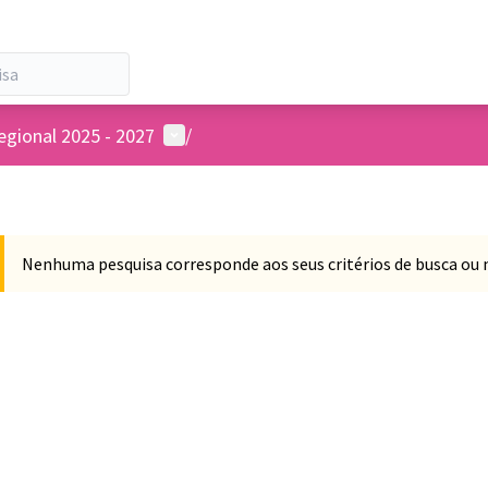
Menu de usuários
egional 2025 - 2027
/
Nenhuma pesquisa corresponde aos seus critérios de busca ou 