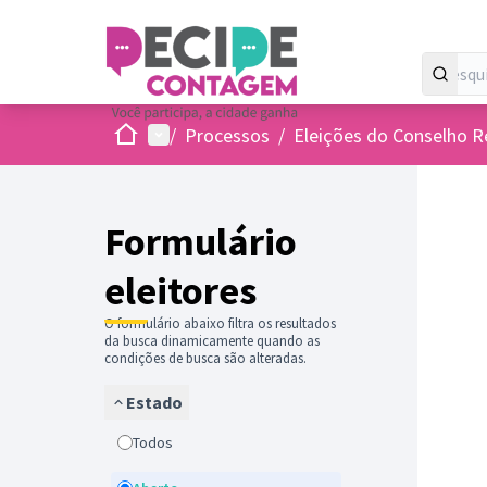
Inicio
Menu principal
/
Processos
/
Eleições do Conselho R
Formulário
eleitores
O formulário abaixo filtra os resultados
da busca dinamicamente quando as
condições de busca são alteradas.
Estado
Todos