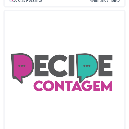
10 dias Restante
Em andamento