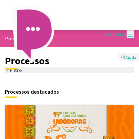
Menu
Iniciar sessão
Processos
Processos
Ajuda
Filtro
Processos destacados