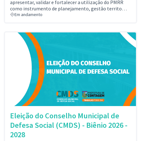
apresentar, validar e fortalecer a utilização do PMRR
como instrumento de planejamento, gestão territo…
Em andamento
Eleição do Conselho Municipal de
Defesa Social (CMDS) - Biênio 2026 -
2028