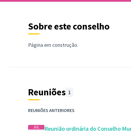
Sobre este conselho
Página em construção.
Reuniões
1
REUNIÕES ANTERIORES
JUL
Reunião ordinária do Conselho Mun