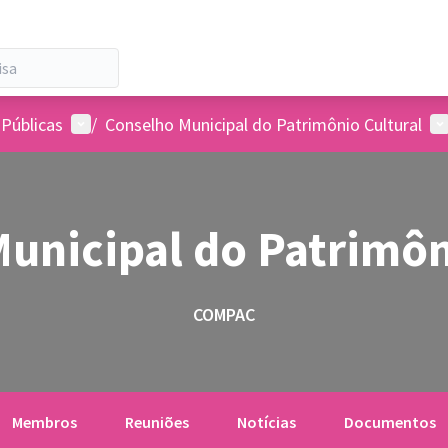
Menu de usuários
Me
 Públicas
/
Conselho Municipal do Patrimônio Cultural
unicipal do Patrimôn
COMPAC
Membros
Reuniões
Notícias
Documentos