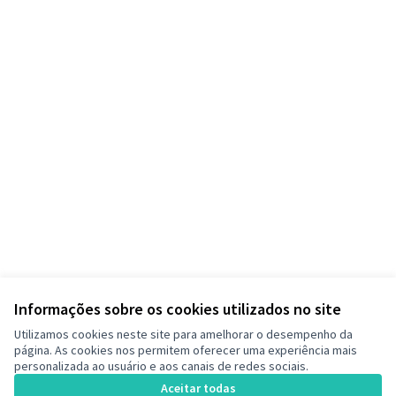
Informações sobre os cookies utilizados no site
Utilizamos cookies neste site para amelhorar o desempenho da
página. As cookies nos permitem oferecer uma experiência mais
personalizada ao usuário e aos canais de redes sociais.
Termos de serviço
Configurações de cookies
Aceitar todas