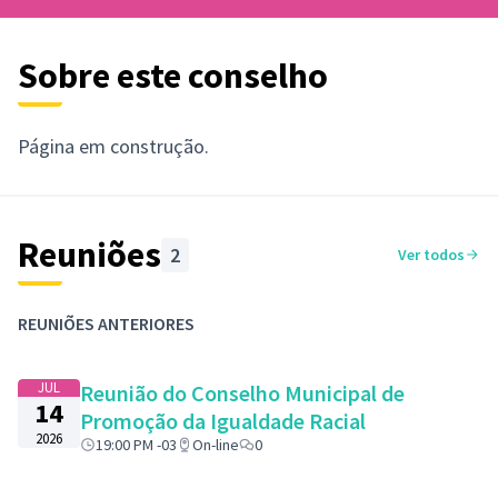
Sobre este conselho
Página em construção.
Reuniões
2
Ver todos
REUNIÕES ANTERIORES
JUL
Reunião do Conselho Municipal de
14
Promoção da Igualdade Racial
2026
19:00 PM -03
On-line
0