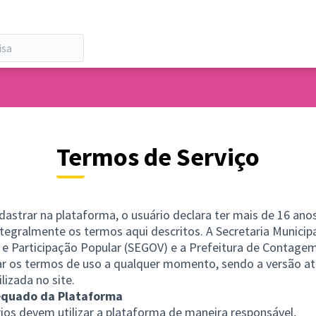
Termos de Serviço
dastrar na plataforma, o usuário declara ter mais de 16 ano
ntegralmente os termos aqui descritos. A Secretaria Municip
 e Participação Popular (SEGOV) e a Prefeitura de Contag
r os termos de uso a qualquer momento, sendo a versão at
lizada no site.
equado da Plataforma
ios devem utilizar a plataforma de maneira responsável,