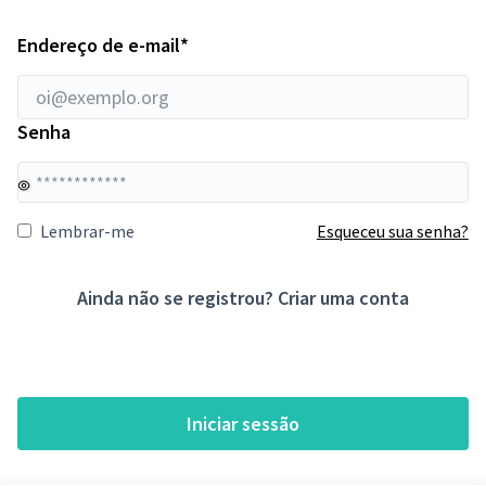
Requeridos
Endereço de e-mail
*
Senha
Su
Lembrar-me
Esqueceu sua senha?
Ainda não se registrou?
Criar uma conta
Iniciar sessão