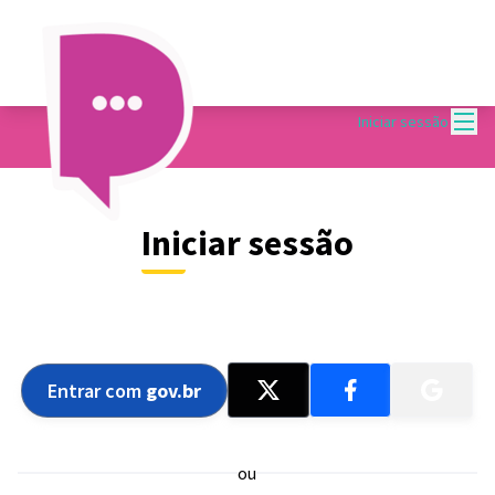
Menu
Iniciar sessão
Iniciar sessão
Entrar com
gov.br
ou