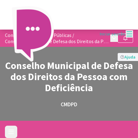
Menu
Iniciar sessão
Conselhos de Políticas Públicas
/
Menu princip
Seguir
Conselho Municipal de Defesa dos Direitos da Pessoa com Deficiência
Ajuda
Conselho Municipal de Defesa
dos Direitos da Pessoa com
Deficiência
CMDPD