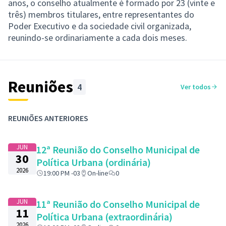
anos, o conselho atualmente é formado por 23 (vinte e
três) membros titulares, entre representantes do
Poder Executivo e da sociedade civil organizada,
reunindo-se ordinariamente a cada dois meses.
Reuniões
4
Ver todos
REUNIÕES ANTERIORES
JUN
12ª Reunião do Conselho Municipal de
30
Política Urbana (ordinária)
2026
19:00 PM -03
On-line
0
JUN
11ª Reunião do Conselho Municipal de
11
Política Urbana (extraordinária)
2026