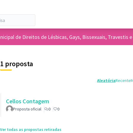
icipal de Direitos de Lésbicas, Gays, Bissexuais, Travesti
1 proposta
Aleatória
Recente
M
Cellos Contagem
Proposta oficial
0
0
Ver todas as propostas retiradas