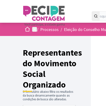
Inicio
Menu principal
/
Processos
/
Eleição do Conselho Mun
Representantes
do Movimento
Social
Organizado
O formulário abaixo filtra os resultados
da busca dinamicamente quando as
condições de busca são alteradas.