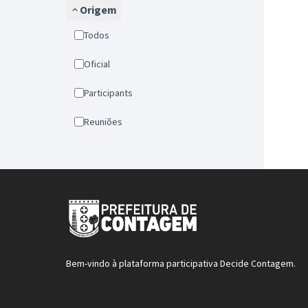
Origem
Todos
Oficial
Participants
Reuniões
Bem-vindo à plataforma participativa Decide Contagem.