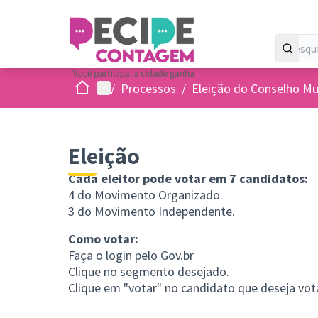
Inicio
Menu principal
/
Processos
/
Eleição do Conselho Mun
Eleição
Cada eleitor pode votar em 7 candidatos:
4 do Movimento Organizado.
3 do Movimento Independente.
Como votar:
Faça o login pelo
Gov.br
Clique no segmento desejado.
Clique em "votar" no candidato que deseja vota