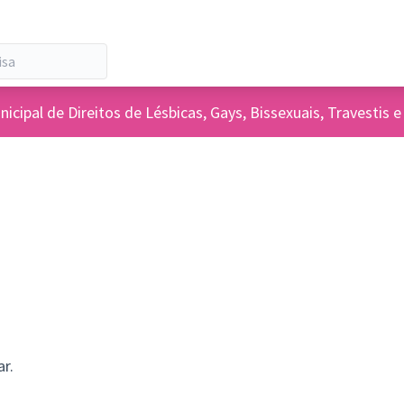
icipal de Direitos de Lésbicas, Gays, Bissexuais, Travesti
r.