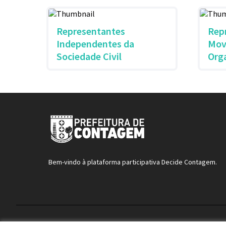
Representantes
Rep
Independentes da
Mov
Sociedade Civil
Org
Bem-vindo à plataforma participativa Decide Contagem.
Termos de serviço
Configurações de cookies