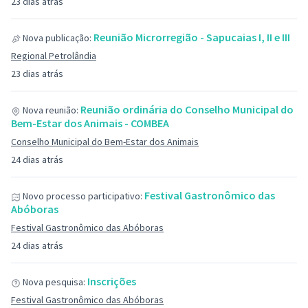
23 dias atrás
Reunião Microrregião - Sapucaias I, II e III
Nova publicação:
Regional Petrolândia
23 dias atrás
Reunião ordinária do Conselho Municipal do
Nova reunião:
Bem-Estar dos Animais - COMBEA
Conselho Municipal do Bem-Estar dos Animais
24 dias atrás
Festival Gastronômico das
Novo processo participativo:
Abóboras
Festival Gastronômico das Abóboras
24 dias atrás
Inscrições
Nova pesquisa:
Festival Gastronômico das Abóboras