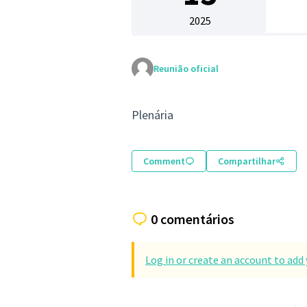
2025
Reunião oficial
Plenária
Comment
Compartilhar
0 comentários
Log in or create an account to ad