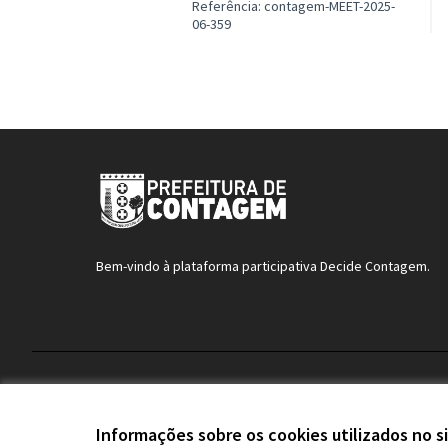
Referência: contagem-MEET-2025-
06-359
Bem-vindo à plataforma participativa Decide Contagem.
Termos de serviço
Configurações de cookies
Informações sobre os cookies utilizados no s