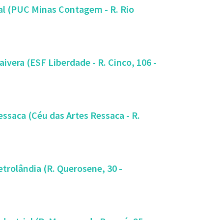
ial (PUC Minas Contagem - R. Rio
aivera (ESF Liberdade - R. Cinco, 106 -
essaca (Céu das Artes Ressaca - R.
etrolândia (R. Querosene, 30 -