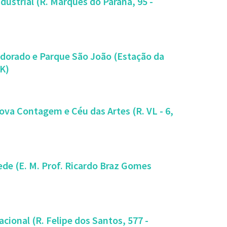
ndustrial (R. Marques do Paraná, 95 -
Eldorado e Parque São João (Estação da
JK)
Nova Contagem e Céu das Artes (R. VL - 6,
Sede (E. M. Prof. Ricardo Braz Gomes
acional (R. Felipe dos Santos, 577 -