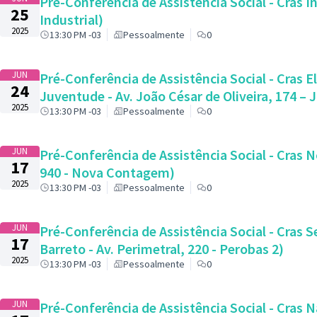
Pré-Conferência de Assistência Social - Cras I
25
Industrial)
2025
13:30 PM -03
Pessoalmente
0
JUN
Pré-Conferência de Assistência Social - Cras 
24
Juventude - Av. João César de Oliveira, 174 – 
2025
13:30 PM -03
Pessoalmente
0
JUN
Pré-Conferência de Assistência Social - Cras 
17
940 - Nova Contagem)
2025
13:30 PM -03
Pessoalmente
0
JUN
Pré-Conferência de Assistência Social - Cras 
17
Barreto - Av. Perimetral, 220 - Perobas 2)
2025
13:30 PM -03
Pessoalmente
0
JUN
Pré-Conferência de Assistência Social - Cras N