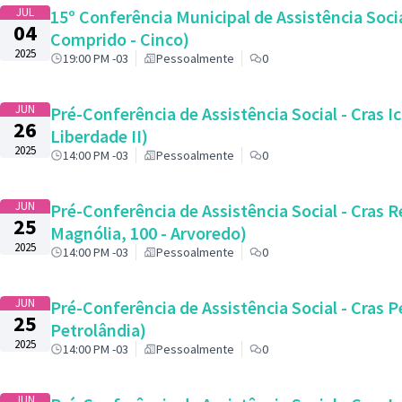
JUL
15º Conferência Municipal de Assistência Soc
04
Comprido - Cinco)
2025
19:00 PM -03
Pessoalmente
0
JUN
Pré-Conferência de Assistência Social - Cras Ic
26
Liberdade II)
2025
14:00 PM -03
Pessoalmente
0
JUN
Pré-Conferência de Assistência Social - Cras R
25
Magnólia, 100 - Arvoredo)
2025
14:00 PM -03
Pessoalmente
0
JUN
Pré-Conferência de Assistência Social - Cras P
25
Petrolândia)
2025
14:00 PM -03
Pessoalmente
0
JUN