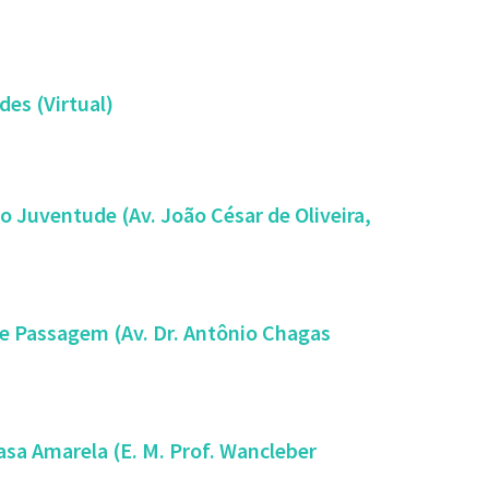
des (Virtual)
o Juventude (Av. João César de Oliveira,
de Passagem (Av. Dr. Antônio Chagas
Casa Amarela (E. M. Prof. Wancleber