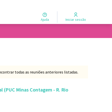
Ajuda
Iniciar sessão
ontrar todas as reuniões anteriores listadas.
ial (PUC Minas Contagem - R. Rio