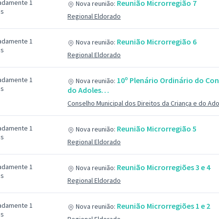
adamente 1
Reunião Microrregião 7
Nova reunião:
ás
Regional Eldorado
adamente 1
Reunião Microrregião 6
Nova reunião:
ás
Regional Eldorado
adamente 1
10º Plenário Ordinário do Con
Nova reunião:
ás
do Adoles…
Conselho Municipal dos Direitos da Criança e do Ad
adamente 1
Reunião Microrregião 5
Nova reunião:
ás
Regional Eldorado
adamente 1
Reunião Microrregiões 3 e 4
Nova reunião:
ás
Regional Eldorado
adamente 1
Reunião Microrregiões 1 e 2
Nova reunião:
ás