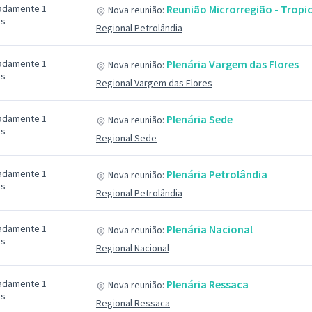
adamente 1
Reunião Microrregião - Tropic
Nova reunião:
ás
Regional Petrolândia
adamente 1
Plenária Vargem das Flores
Nova reunião:
ás
Regional Vargem das Flores
adamente 1
Plenária Sede
Nova reunião:
ás
Regional Sede
adamente 1
Plenária Petrolândia
Nova reunião:
ás
Regional Petrolândia
adamente 1
Plenária Nacional
Nova reunião:
ás
Regional Nacional
adamente 1
Plenária Ressaca
Nova reunião:
ás
Regional Ressaca