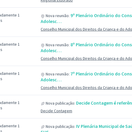
Regional Eldorado
adamente 1
9º Plenário Ordinário do Cons
Nova reunião:
ás
Adolesc…
Conselho Municipal dos Direitos da Criança e do Ad
adamente 1
8º Plenário Ordinário do Cons
Nova reunião:
ás
Adolesc…
Conselho Municipal dos Direitos da Criança e do Ad
adamente 1
7º Plenário Ordinário do Cons
Nova reunião:
ás
Adolesc…
Conselho Municipal dos Direitos da Criança e do Ad
adamente 1
Decide Contagem é referênc
Nova publicação:
ás
Decide Contagem
adamente 1
IV Plenária Municipal de S
Nova publicação:
ás