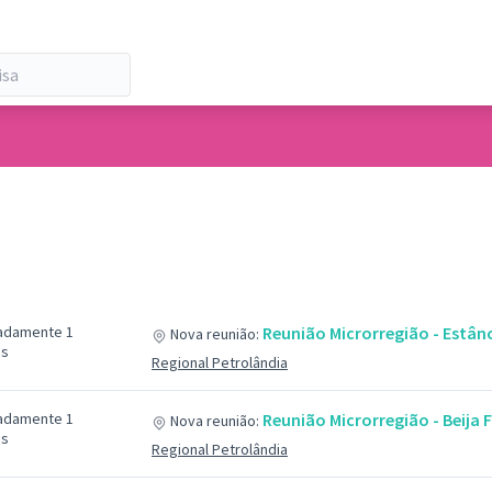
adamente 1
Reunião Microrregião - Estânc
Nova reunião:
ás
Regional Petrolândia
adamente 1
Reunião Microrregião - Beija F
Nova reunião:
ás
Regional Petrolândia