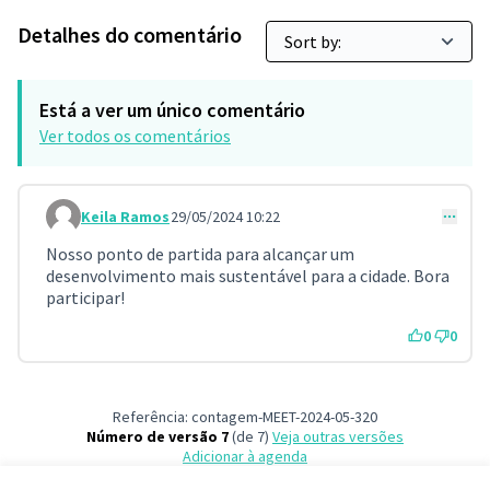
Detalhes do comentário
Está a ver um único comentário
Ver todos os comentários
Keila Ramos
29/05/2024 10:22
Comment 120
Nosso ponto de partida para alcançar um
desenvolvimento mais sustentável para a cidade. Bora
participar!
0
0
Referência: contagem-MEET-2024-05-320
Número de versão 7
(de 7)
veja outras versões
Adicionar à agenda