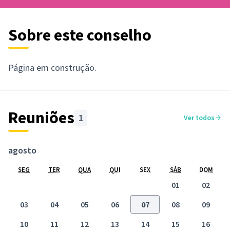
Sobre este conselho
Página em construção.
Reuniões
1
Ver todos
agosto
SEG
TER
QUA
QUI
SEX
SÁB
DOM
01
02
03
04
05
06
07
08
09
10
11
12
13
14
15
16