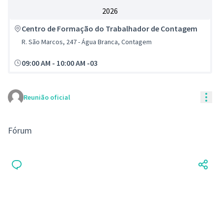
2026
Centro de Formação do Trabalhador de Contagem
R. São Marcos, 247 - Água Branca, Contagem
09:00 AM
-
10:00 AM -03
Con
Reunião oficial
Fórum