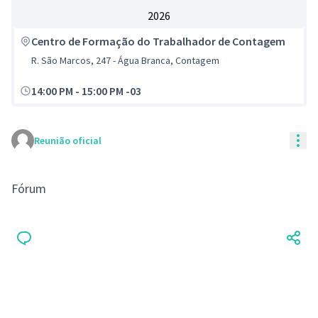
2026
Centro de Formação do Trabalhador de Contagem
R. São Marcos, 247 - Água Branca, Contagem
14:00 PM
-
15:00 PM -03
Con
Reunião oficial
Fórum