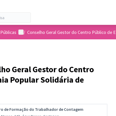
Menu de usuários
 Públicas
/
Conselho Geral Gestor do Centro Público de 
lho Geral Gestor do Centro
ia Popular Solidária de
ro de Formação do Trabalhador de Contagem