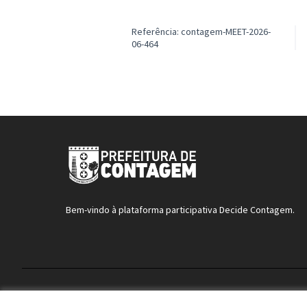
Referência: contagem-MEET-2026-
06-464
Bem-vindo à plataforma participativa Decide Contagem.
Termos de serviço
Configurações de cookies