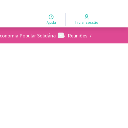
Ajuda
Iniciar sessão
Menu de usuários
Economia Popular Solidária
/
Reuniões
/