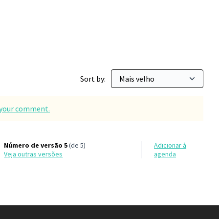
Sort by:
d your comment.
Número de versão 5
(de 5)
Adicionar à
veja outras versões
agenda