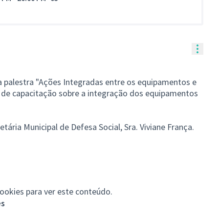
Contr
a palestra "Ações Integradas entre os equipamentos e
o de capacitação sobre a integração dos equipamentos
etária Municipal de Defesa Social, Sra. Viviane França.
cookies para ver este conteúdo.
es