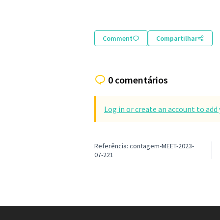
Comment
Compartilhar
0 comentários
Log in or create an account to ad
Referência: contagem-MEET-2023-
07-221