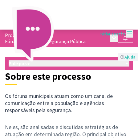
Menu
Iniciar sessão
Processos
/
Menu princip
Seguir
Fórum Municipal de Segurança Pública
Ajuda
Pule para:
Sobre este processo
Os fóruns municipais atuam como um canal de
comunicação entre a população e agências
responsáveis pela segurança.
Neles, são analisadas e discutidas estratégias de
atuação em determinada região. O principal objetivo