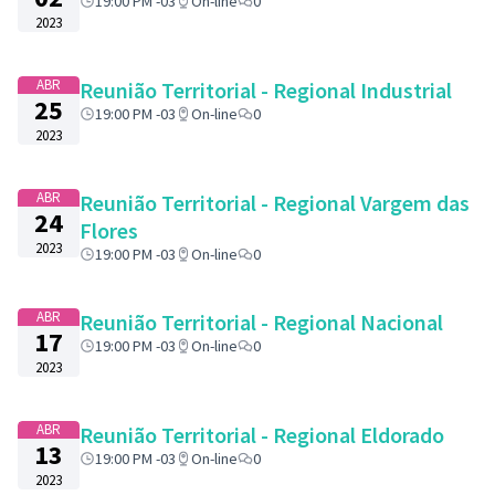
19:00 PM -03
On-line
0
2023
ABR
Reunião Territorial - Regional Industrial
25
19:00 PM -03
On-line
0
2023
ABR
Reunião Territorial - Regional Vargem das
24
Flores
2023
19:00 PM -03
On-line
0
ABR
Reunião Territorial - Regional Nacional
17
19:00 PM -03
On-line
0
2023
ABR
Reunião Territorial - Regional Eldorado
13
19:00 PM -03
On-line
0
2023