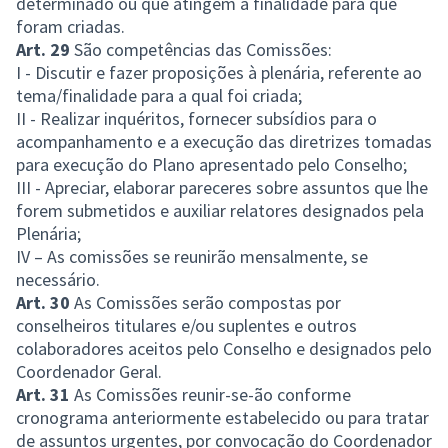
determinado ou que atingem a finalidade para que
foram criadas.
Art. 29
São competências das Comissões:
I - Discutir e fazer proposições à plenária, referente ao
tema/finalidade para a qual foi criada;
II - Realizar inquéritos, fornecer subsídios para o
acompanhamento e a execução das diretrizes tomadas
para execução do Plano apresentado pelo Conselho;
III - Apreciar, elaborar pareceres sobre assuntos que lhe
forem submetidos e auxiliar relatores designados pela
Plenária;
IV – As comissões se reunirão mensalmente, se
necessário.
Art. 30
As Comissões serão compostas por
conselheiros titulares e/ou suplentes e outros
colaboradores aceitos pelo Conselho e designados pelo
Coordenador Geral.
Art. 31
As Comissões reunir-se-ão conforme
cronograma anteriormente estabelecido ou para tratar
de assuntos urgentes, por convocação do Coordenador