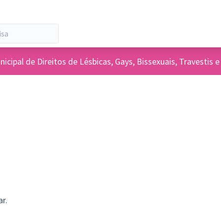
icipal de Direitos de Lésbicas, Gays, Bissexuais, Travesti
r.