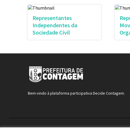
Representantes
Rep
Independentes da
Mov
Sociedade Civil
Org
Bem-vindo à plataforma participativa Decide Contagem.
Termos de serviço
Configurações de cookies