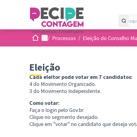
Inicio
Menu principal
/
Processos
/
Eleição do Conselho Mun
Eleição
Cada eleitor pode votar em 7 candidatos:
4 do Movimento Organizado.
3 do Movimento Independente.
Como votar:
Faça o login pelo
Gov.br
Clique no segmento desejado.
Clique em "votar" no candidato que deseja vota