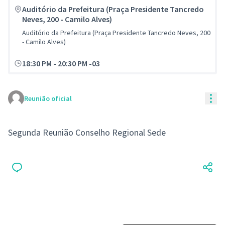
Auditório da Prefeitura (Praça Presidente Tancredo
Neves, 200 - Camilo Alves)
Auditório da Prefeitura (Praça Presidente Tancredo Neves, 200
- Camilo Alves)
18:30 PM
-
20:30 PM -03
Con
Reunião oficial
Segunda Reunião Conselho Regional Sede