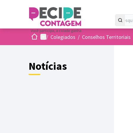
Inicio
Menu principal
/
Colegiados
/
Conselhos Territoriais
Notícias