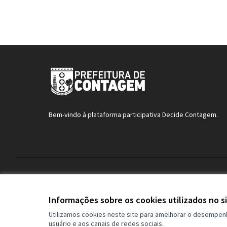
Bem-vindo à plataforma participativa Decide Contagem.
Termos de serviço
Configurações de cookies
Informações sobre os cookies utilizados no s
Utilizamos cookies neste site para amelhorar o desempen
usuário e aos canais de redes sociais.