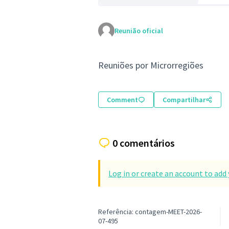
Reunião oficial
Reuniões por Microrregiões
Comment
Compartilhar
0 comentários
Log in or create an account to ad
Referência: contagem-MEET-2026-
07-495