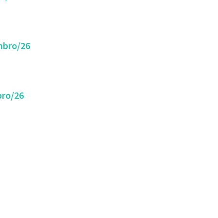
embro/26
bro/26