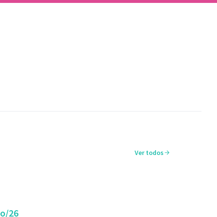
Ver todos
to/26