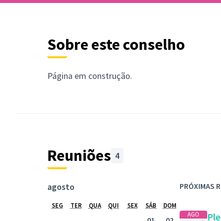
Sobre este conselho
Página em construção.
Reuniões
4
agosto
PRÓXIMAS 
SEG
TER
QUA
QUI
SEX
SÁB
DOM
AGO
Ple
01
02