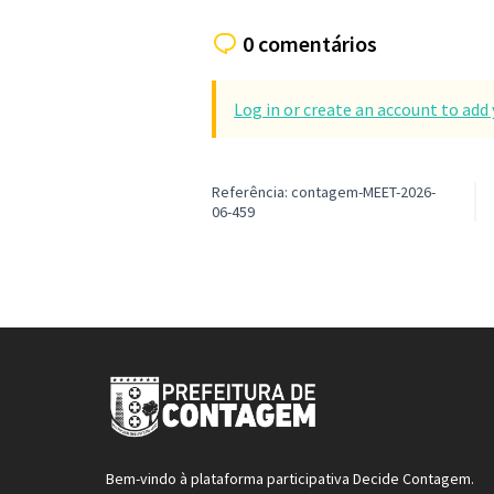
0 comentários
Log in or create an account to ad
Referência: contagem-MEET-2026-
06-459
Bem-vindo à plataforma participativa Decide Contagem.