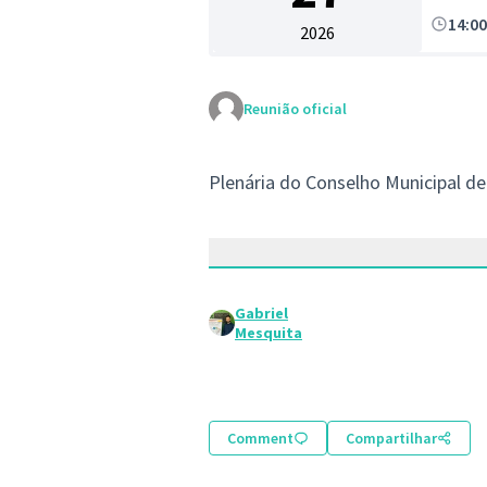
14:0
2026
Reunião oficial
Plenária do Conselho Municipal de
Gabriel
Mesquita
Comment
Compartilhar