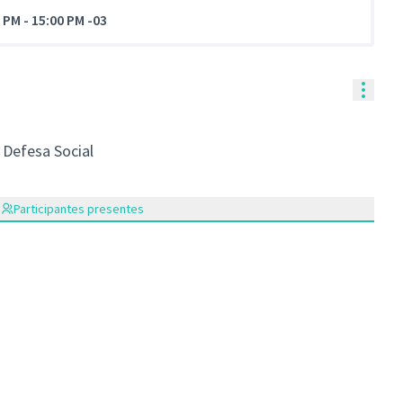
0 PM
-
15:00 PM -03
Contr
 Defesa Social
Participantes presentes