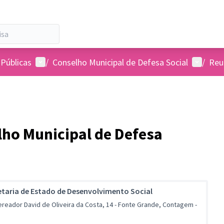
Menu de usuários
Menu de
 Públicas
/
Conselho Municipal de Defesa Social
/
Reu
lho Municipal de Defesa
etaria de Estado de Desenvolvimento Social
ereador David de Oliveira da Costa, 14 - Fonte Grande, Contagem -