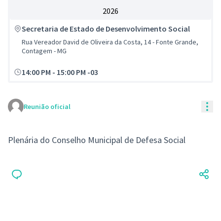
2026
Secretaria de Estado de Desenvolvimento Social
Rua Vereador David de Oliveira da Costa, 14 - Fonte Grande,
Contagem - MG
14:00 PM
-
15:00 PM -03
Con
Reunião oficial
Plenária do Conselho Municipal de Defesa Social