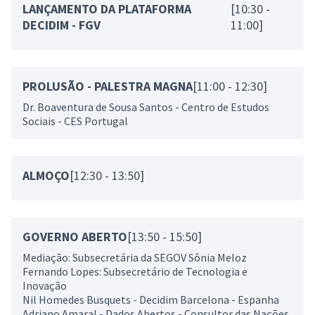
LANÇAMENTO DA PLATAFORMA
[10:30 -
DECIDIM - FGV
11:00]
PROLUSÃO - PALESTRA MAGNA
[11:00 - 12:30]
Dr. Boaventura de Sousa Santos - Centro de Estudos
Sociais - CES Portugal
ALMOÇO
[12:30 - 13:50]
GOVERNO ABERTO
[13:50 - 15:50]
Mediação: Subsecretária da SEGOV Sônia Meloz
Fernando Lopes: Subsecretário de Tecnologia e
Inovação
Nil Homedes Busquets - Decidim Barcelona - Espanha
Adriano Amaral - Dados Abertos - Consultor das Nações