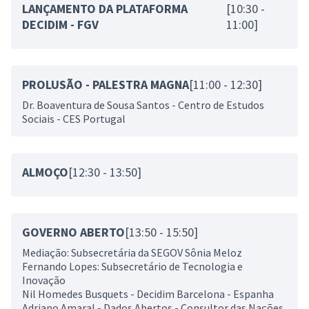
LANÇAMENTO DA PLATAFORMA
[10:30 -
DECIDIM - FGV
11:00]
PROLUSÃO - PALESTRA MAGNA
[11:00 - 12:30]
Dr. Boaventura de Sousa Santos - Centro de Estudos
Sociais - CES Portugal
ALMOÇO
[12:30 - 13:50]
GOVERNO ABERTO
[13:50 - 15:50]
Mediação: Subsecretária da SEGOV Sônia Meloz
Fernando Lopes: Subsecretário de Tecnologia e
Inovação
Nil Homedes Busquets - Decidim Barcelona - Espanha
Adriano Amaral - Dados Abertos - Consultor das Nações