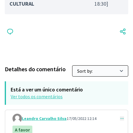
CULTURAL
18:30]
Detalhes do comentário
Está a ver um único comentário
Ver todos os comentários
Leandro Carvalho Silva
17/05/2022 12:14
Comment 26
A favor