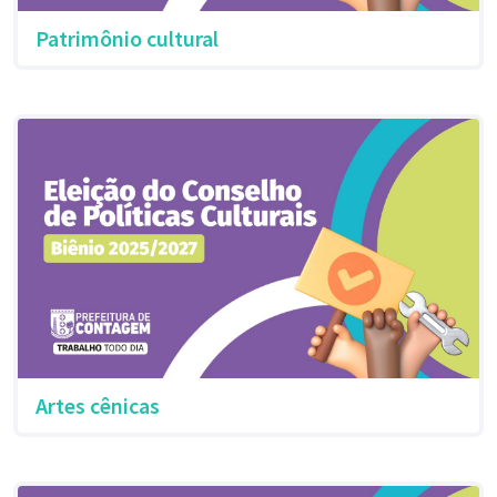
Patrimônio cultural
Artes cênicas