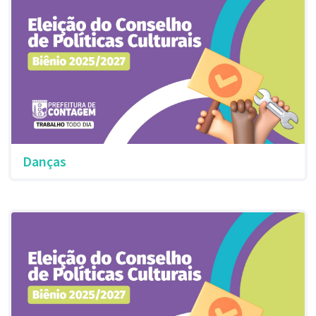
Danças