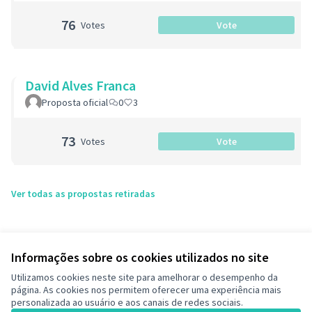
76
Votes
Vote
David Alves Franca
Proposta oficial
0
3
73
Votes
Vote
Ver todas as propostas retiradas
Informações sobre os cookies utilizados no site
Utilizamos cookies neste site para amelhorar o desempenho da
página. As cookies nos permitem oferecer uma experiência mais
personalizada ao usuário e aos canais de redes sociais.