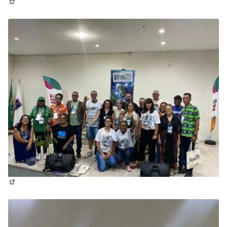
(Abrir em nova aba)
(Abrir em nova aba)