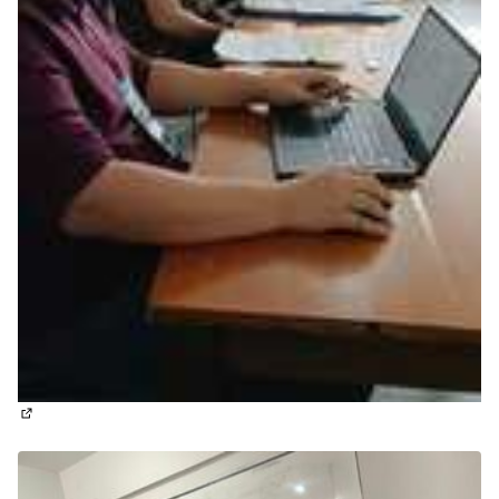
(Abrir em nova aba)