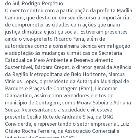
do Sul, Rodrigo Perpétuo.
O evento contou com a participação da prefeita Marília
Campos, que destacou em seu discurso a importância
de comprometer as cidades com ações que unam
justiça climática e justiça social. Estiveram presentes
ainda o vice-prefeito Ricardo Faria, além de
autoridades como a conselheira técnica em mitigação
e adaptação às mudanças climáticas da Secretaria
Estadual de Meio Ambiente e Desenvolvimento
Sustentável, Bárbara Crepet, o diretor geral da Agência
da Região Metropolitana de Belo Horizonte, Marcus
Vinicius Lopes, o presidente da Autarquia Municipal de
Parques e Praças de Contagem (Parc), Lindomar
Diamantino, assim como vereadores eleitos do
município de Contagem, como Moara Saboia e Adriana
Souza. Representando a sociedade civil esteve
presente Cecília Rute de Andrade Silva, da ONG
Conviderde, e representando o setor empresarial, Luiz
Otávio Rocha Ferreira, da Associação Comercial e
Industrial de Contagem (ACIC).