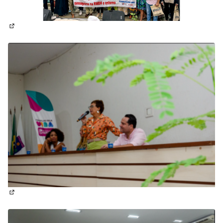
(Abrir em nova aba)
(Abrir em nova aba)