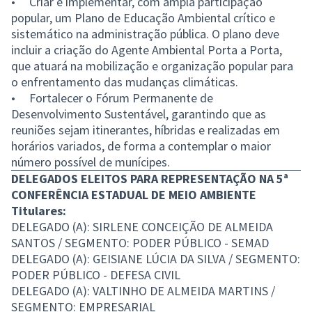
• Criar e implementar, com ampla participação
popular, um Plano de Educação Ambiental crítico e
sistemático na administração pública. O plano deve
incluir a criação do Agente Ambiental Porta a Porta,
que atuará na mobilização e organização popular para
o enfrentamento das mudanças climáticas.
• Fortalecer o Fórum Permanente de
Desenvolvimento Sustentável, garantindo que as
reuniões sejam itinerantes, híbridas e realizadas em
horários variados, de forma a contemplar o maior
número possível de munícipes.
DELEGADOS ELEITOS PARA REPRESENTAÇÃO NA 5ª
CONFERÊNCIA ESTADUAL DE MEIO AMBIENTE
Titulares:
DELEGADO (A): SIRLENE CONCEIÇÃO DE ALMEIDA
SANTOS / SEGMENTO: PODER PÚBLICO - SEMAD
DELEGADO (A): GEISIANE LÚCIA DA SILVA / SEGMENTO:
PODER PÚBLICO - DEFESA CIVIL
DELEGADO (A): VALTINHO DE ALMEIDA MARTINS /
SEGMENTO: EMPRESARIAL