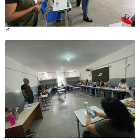
(Abrir em nova aba)