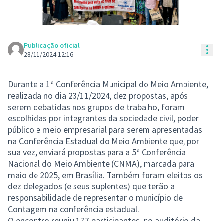
Publicação oficial
Con
28/11/2024 12:16
Durante a 1ª Conferência Municipal do Meio Ambiente,
realizada no dia 23/11/2024, dez propostas, após
serem debatidas nos grupos de trabalho, foram
escolhidas por integrantes da sociedade civil, poder
público e meio empresarial para serem apresentadas
na Conferência Estadual do Meio Ambiente que, por
sua vez, enviará propostas para a 5ª Conferência
Nacional do Meio Ambiente (CNMA), marcada para
maio de 2025, em Brasília. Também foram eleitos os
dez delegados (e seus suplentes) que terão a
responsabilidade de representar o município de
Contagem na conferência estadual.
O encontro reuniu 177 participantes, no auditório da