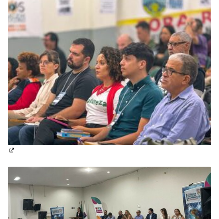
(Abrir em nova aba)