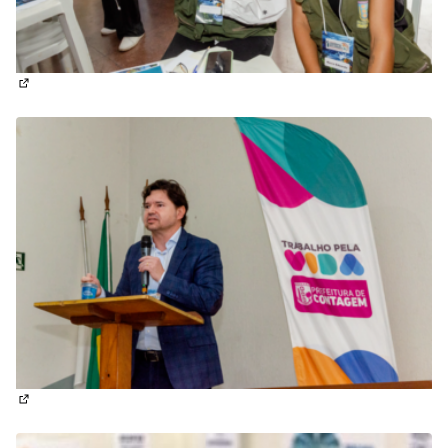
(Abrir em nova aba)
(Abrir em nova aba)