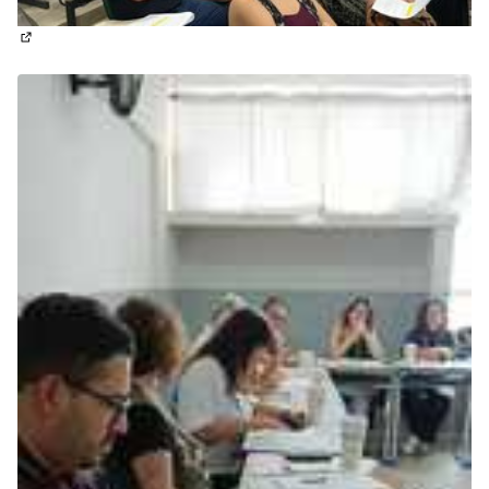
(Abrir em nova aba)