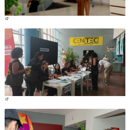
(Abrir em nova aba)
(Abrir em nova aba)