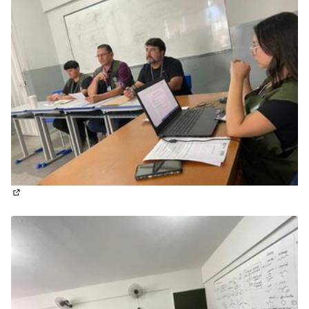
(Abrir em nova aba)