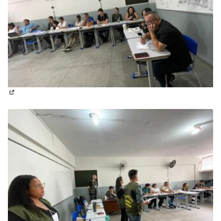
(Abrir em nova aba)