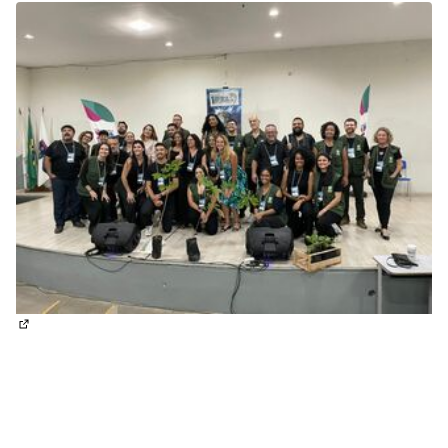
(Abrir em nova aba)