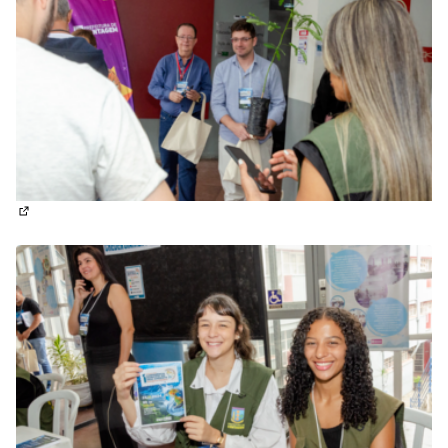
(Abrir em nova aba)