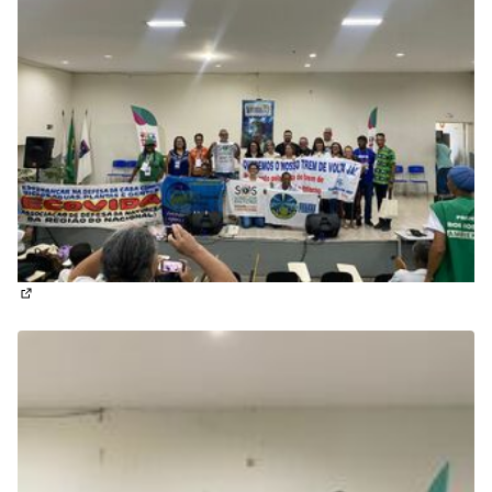
(Abrir em nova aba)