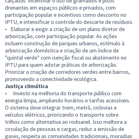
calçadas. Incentivar o uso de gramados e pisos
drenantes em espaços públicos e privados, com
participação popular e incentivos como desconto no
IPTU, e intensificar o controle do descarte de resíduos.
• Elaborar e exigir a criação de um plano diretor de
arborização, com participação popular. As ações
incluem construção de parques urbanos, estímulo à
arborização doméstica e criação de um índice de
"quintal verde" com isenção fiscal ou abatimento no
IPTU para quem adotar práticas de arborização.
Priorizar a criação de corredores verdes entre bairros,
promovendo a conectividade ecológica.
Justiça climática
• Investir na melhoria do transporte público com
energia limpa, ampliando horários e tarifas acessíveis.
O sistema deve integrar trem, metrô, ciclovias e
veículos elétricos, priorizando o transporte sobre
trilhos como alternativa ao rodoanel. Isso melhora a
circulação de pessoas e cargas, reduz a emissão de
gases, respeita as comunidades tradicionais, moradias