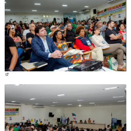
(Abrir em nova aba)