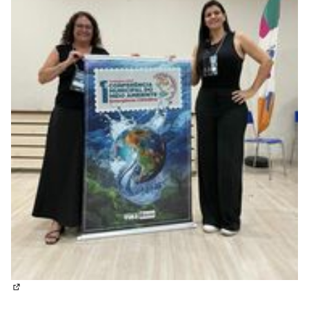
(Abrir em nova aba)