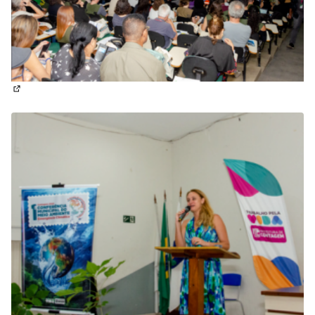
(Abrir em nova aba)