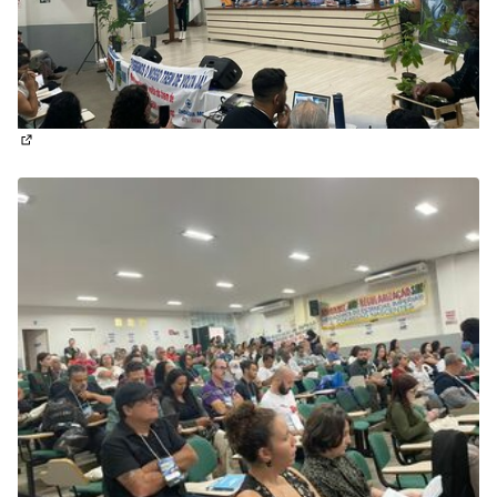
(Abrir em nova aba)