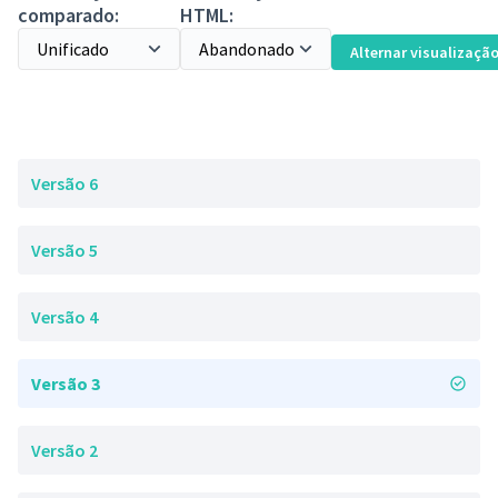
comparado:
HTML:
Alternar visualizaçã
Versão 6
Versão 5
Versão 4
Versão 3
Versão 2