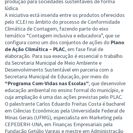
produção para sociedades sustentáveis de forma
lúdica.
A iniciativa está inserida entre os produtos oferecidos
pelo ICLEI no âmbito do processo de Conformidade
Climática de Contagem, fazendo parte do eixo
temático “Contagem inclusiva e educadora”, que se
configura como um dos conjuntos de ações do
Plano
de Ação Climática – PLAC
, em fase final de
elaboração. Para sua execução é essencial o trabalho
da Secretaria Municipal de Meio Ambiente e
Desenvolvimento Sustentável em parceria com a
Secretaria Municipal de Educação, por meio do
“Programa Com-Vidas nas Escolas”
, que desenvolve
educação ambiental no ensino formal do município, e
cuja ampliação é uma das ações previstas pelo PLAC.
O palestrante Carlos Eduardo Freitas Costa é bacharel
em Ciências Econômicas pela Universidade Federal de
Minas Gerais (UFMG), especialista em Marketing pela
CEPEDERH-UNA, em Finanças Empresariais pela
Fundação Getúlio Vargas e mestre em Administração