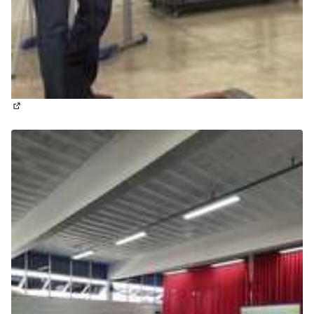
(Abrir em nova aba)