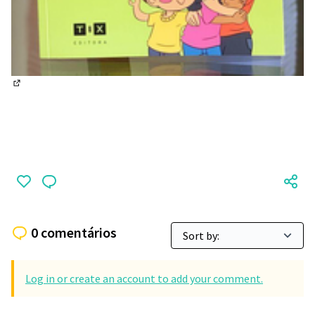
(Abrir em nova aba)
0 comentários
Log in or create an account to add your comment.