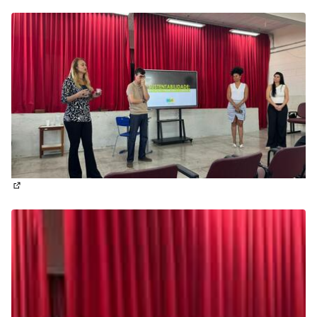
(Abrir em nova aba)