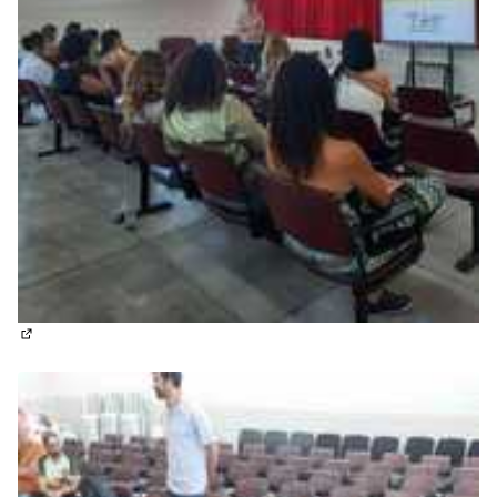
(Abrir em nova aba)