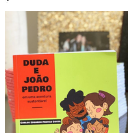
(Abrir em nova aba)