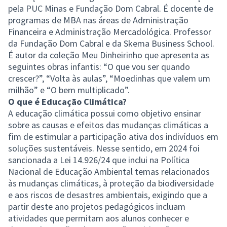
pela PUC Minas e Fundação Dom Cabral. É docente de
programas de MBA nas áreas de Administração
Financeira e Administração Mercadológica. Professor
da Fundação Dom Cabral e da Skema Business School.
É autor da coleção Meu Dinheirinho que apresenta as
seguintes obras infantis: “O que vou ser quando
crescer?”, “Volta às aulas”, “Moedinhas que valem um
milhão” e “O bem multiplicado”.
O que é Educação Climática?
A educação climática possui como objetivo ensinar
sobre as causas e efeitos das mudanças climáticas a
fim de estimular a participação ativa dos indivíduos em
soluções sustentáveis. Nesse sentido, em 2024 foi
sancionada a Lei 14.926/24 que inclui na Política
Nacional de Educação Ambiental temas relacionados
às mudanças climáticas, à proteção da biodiversidade
e aos riscos de desastres ambientais, exigindo que a
partir deste ano projetos pedagógicos incluam
atividades que permitam aos alunos conhecer e