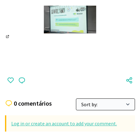
(Abrir em nova aba)
0 comentários
Log in or create an account to add your comment.