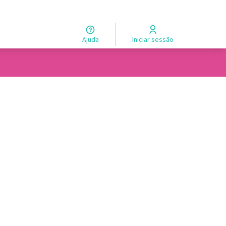
Ajuda
Iniciar sessão
 de usuários