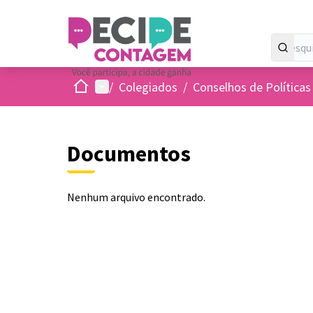
Inicio
Menu principal
/
Colegiados
/
Conselhos de Políticas
Documentos
Nenhum arquivo encontrado.