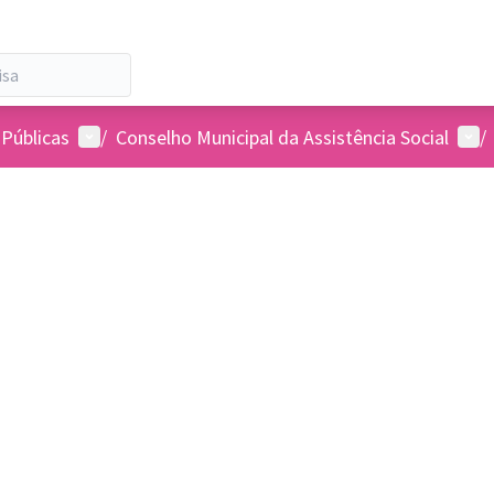
Menu de usuários
Menu
 Públicas
/
Conselho Municipal da Assistência Social
/