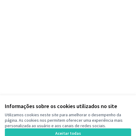
Informações sobre os cookies utilizados no site
Utilizamos cookies neste site para amelhorar o desempenho da
página. As cookies nos permitem oferecer uma experiência mais
personalizada ao usuário e aos canais de redes sociais.
Termos de serviço
Configurações de cookies
Aceitar todas