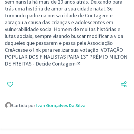
seminarista há mais de 20 anos atrás. Deixando para
trás uma história de amor a sua cidade natal. Se
tornando padre na nossa cidade de Contagem e
abraçou a causa das crianças e adolescentes em
vulnerabilidade socia. Homem de muitas histórias e
lutas sociais, sempre visando buscar modificar a vida
daqueles que passaram e passa pela Associação
CreAcesse o link para realizar sua votação:
VOTAÇÃO
POPULAR DOS FINALISTAS PARA 13° PRÊMIO MILTON
DE FREITAS - Decide Contagem
(Abrir em nova aba)
Curtido por
Ivan Gonçalves Da Silva