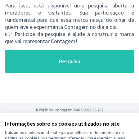
Para isso, está disponível uma pesquisa aberta a
moradores e visitantes. Sua participação é
fundamental para que essa marca nasça do olhar de
quem vive e experimenta Contagem no dia a dia.
👉 Participe da pesquisa e ajude a construir a marca
que vai representar Contagem!
Pesquisa
Referência: contagem-PART-2025-08-282
Informações sobre os cookies utilizados no site
Termos de serviço
Utilizamos cookies neste site para amelhorar o desempenho da
Configurações de cookies
página. As cookies nos permitem oferecer uma experiência mais