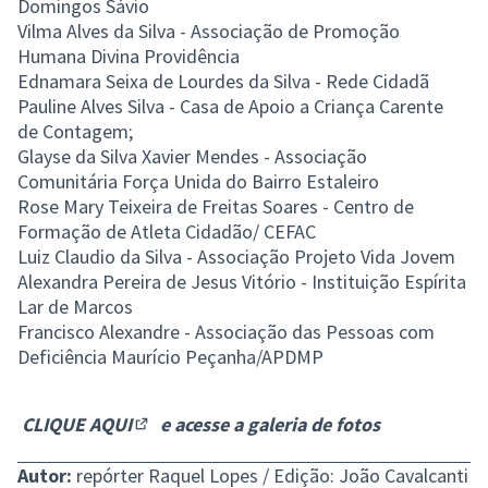
Domingos Sávio
Vilma Alves da Silva - Associação de Promoção
Humana Divina Providência
Ednamara Seixa de Lourdes da Silva - Rede Cidadã
Pauline Alves Silva - Casa de Apoio a Criança Carente
de Contagem;
Glayse da Silva Xavier Mendes - Associação
Comunitária Força Unida do Bairro Estaleiro
Rose Mary Teixeira de Freitas Soares - Centro de
Formação de Atleta Cidadão/ CEFAC
Luiz Claudio da Silva - Associação Projeto Vida Jovem
Alexandra Pereira de Jesus Vitório - Instituição Espírita
Lar de Marcos
Francisco Alexandre - Associação das Pessoas com
Deficiência Maurício Peçanha/APDMP
CLIQUE AQUI
e acesse a galeria de fotos
(Link externo)
Autor:
repórter Raquel Lopes / Edição: João Cavalcanti