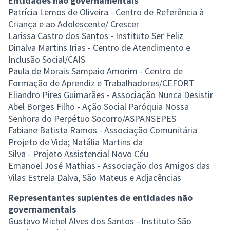
Entidades não governamentais
Patrícia Lemos de Oliveira - Centro de Referência à
Criança e ao Adolescente/ Crescer
Larissa Castro dos Santos - Instituto Ser Feliz
Dinalva Martins Irias - Centro de Atendimento e
Inclusão Social/CAIS
Paula de Morais Sampaio Amorim - Centro de
Formação de Aprendiz e Trabalhadores/CEFORT
Eliandro Pires Guimarães - Associação Nunca Desistir
Abel Borges Filho - Ação Social Paróquia Nossa
Senhora do Perpétuo Socorro/ASPANSEPES
Fabiane Batista Ramos - Associação Comunitária
Projeto de Vida; Natália Martins da
Silva - Projeto Assistencial Novo Céu
Emanoel José Mathias - Associação dos Amigos das
Vilas Estrela Dalva, São Mateus e Adjacências
Representantes suplentes de entidades não
governamentais
Gustavo Michel Alves dos Santos - Instituto São