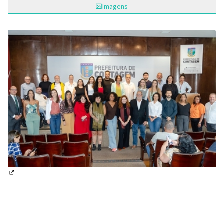
Imagens
(Abrir em nova aba)