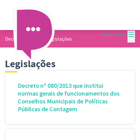
Menu
Iniciar sessão
Menu 
Decide Contagem
/
Legislações
Legislações
Decreto nº 080/2013 que institui
normas gerais de funcionamentos dos
Conselhos Municipais de Políticas
Públicas de Contagem