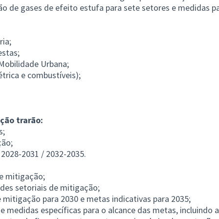
 de gases de efeito estufa para sete setores e medidas pa
ria;
estas;
 Mobilidade Urbana;
étrica e combustíveis);
ção trarão:
s;
ção;
/ 2028-2031 / 2032-2035.
de mitigação;
dades setoriais de mitigação;
de mitigação para 2030 e metas indicativas para 2035;
e medidas específicas para o alcance das metas, incluindo 