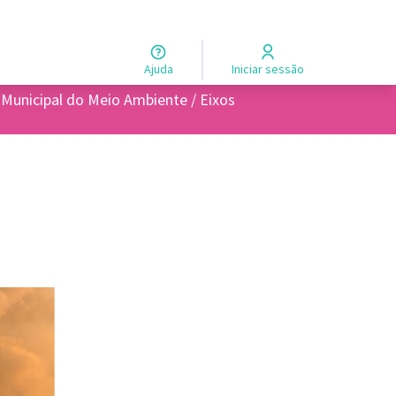
Ajuda
Iniciar sessão
 Municipal do Meio Ambiente / Eixos
s