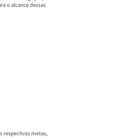
ra o alcance dessas
as respectivas metas,