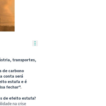
Controles de recursos
ústria, transportes,
as de carbono
a conta será
ito estufa e é
isa fechar".
s de efeito estufa?
lidade na crise