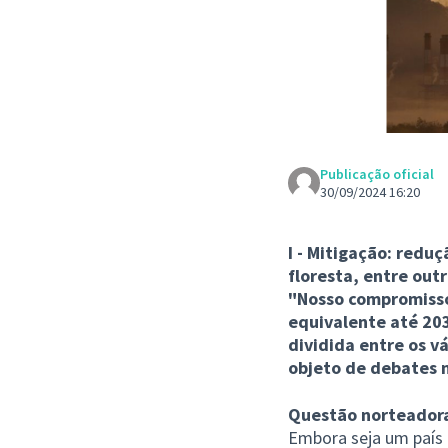
Publicação oficial
30/09/2024 16:20
I - Mitigação: redu
floresta, entre outr
"Nosso compromisso 
equivalente até 203
dividida entre os v
objeto de debates n
Questão norteadora:
Embora seja um país 