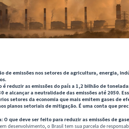
ção de emissões nos setores de agricultura, energia, ind
os.
é reduzir as emissões do país a 1,2 bilhão de tonelad
0 e alcançar a neutralidade das emissões até 2050. Ess
ários setores da economia que mais emitem gases de efe
os planos setoriais de mitigação. É uma conta que prec
 O que deve ser feito para reduzir as emissões de gase
em desenvolvimento, o Brasil tem sua parcela de responsabi