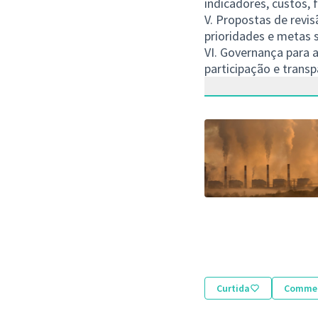
indicadores, custos,
V. Propostas de revi
prioridades e metas s
VI. Governança para 
participação e transp
(Abrir em nova aba)
Curtida
Comme