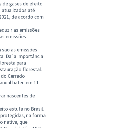
s de gases de efeito
atualizados até
 2021, de acordo com
eduzir as emissões
 as emissões
a são as emissões
. Daí a importância
loresta para
stauração florestal.
 do Cerrado
 anual bateu em 11
rar nascentes de
to estufa no Brasil.
 protegidas, na forma
o nativa, que