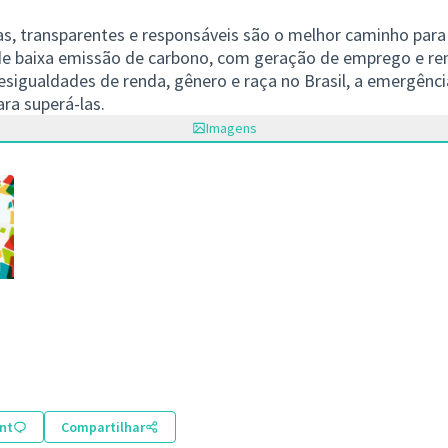
vas, transparentes e responsáveis são o melhor caminho para
e baixa emissão de carbono, com geração de emprego e re
esigualdades de renda, gênero e raça no Brasil, a emergênci
ra superá-las.
Imagens
nt
Compartilhar