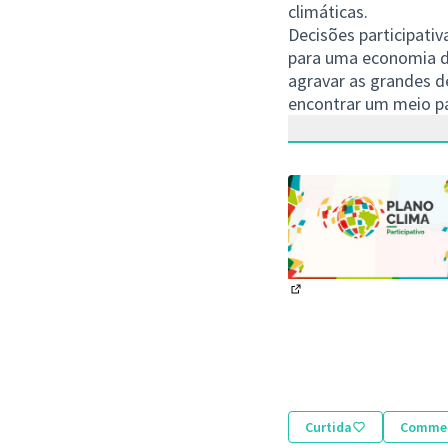
climáticas.
Decisões participati
para uma economia d
agravar as grandes d
encontrar um meio pa
(Abrir em nova aba)
Curtida
Comme