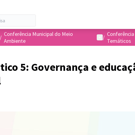
Conferência Municipal do Meio
Conferência
Menu de usuário
/
/
Ambiente
Temáticos
tico 5: Governança e educaç
l