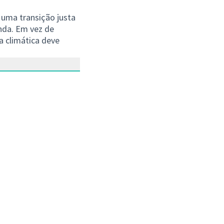
 uma transição justa
nda. Em vez de
a climática deve