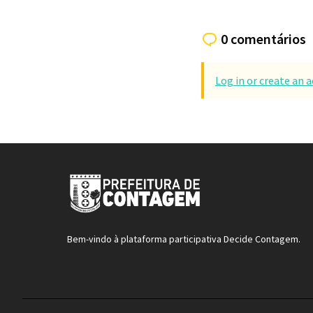
0 comentários
Log in or create an
Bem-vindo à plataforma participativa Decide Contagem.