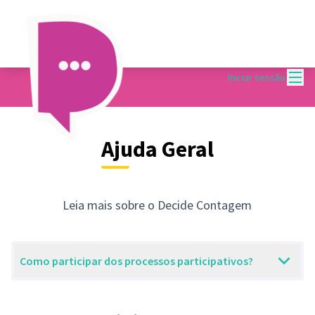
Menu
Iniciar sessão
Ajuda Geral
Leia mais sobre o Decide Contagem
Como participar dos processos participativos?