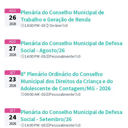
AGO
Plenária do Conselho Municipal de
26
Trabalho e Geração de Renda
2026
14:00 PM -03
On-line
0
AGO
Plenária do Conselho Municipal de Defesa
27
Social - Agosto/26
2026
14:00 PM -03
Pessoalmente
0
SET
8º Plenário Ordinário do Conselho
23
Municipal dos Direitos da Criança e do
2026
Adolescente de Contagem/MG - 2026
09:00 AM -03
Pessoalmente
0
SET
Plenária do Conselho Municipal de Defesa
24
Social - Setembro/26
2026
14:00 PM -03
Pessoalmente
0