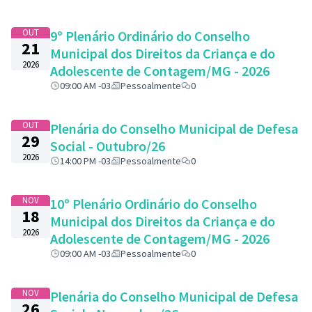
OUT
9º Plenário Ordinário do Conselho
21
Municipal dos Direitos da Criança e do
2026
Adolescente de Contagem/MG - 2026
09:00 AM -03
Pessoalmente
0
OUT
Plenária do Conselho Municipal de Defesa
29
Social - Outubro/26
2026
14:00 PM -03
Pessoalmente
0
NOV
10º Plenário Ordinário do Conselho
18
Municipal dos Direitos da Criança e do
2026
Adolescente de Contagem/MG - 2026
09:00 AM -03
Pessoalmente
0
NOV
Plenária do Conselho Municipal de Defesa
26