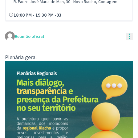
R. Padre José Maria de Man, 30 - Novo Riacho, Contagem
18:00 PM
-
19:30 PM -03
Con
Reunião oficial
Plenária geral